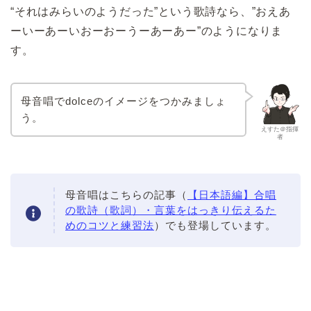
“それはみらいのようだった”という歌詩なら、”おえあ
ーいーあーいおーおーうーあーあー”のようになりま
す。
母音唱でdolceのイメージをつかみましょ
う。
えすた＠指揮
者
母音唱はこちらの記事（
【日本語編】合唱
の歌詩（歌詞）・言葉をはっきり伝えるた
めのコツと練習法
）でも登場しています。