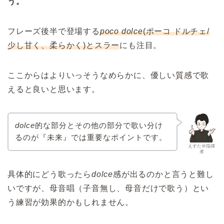
う。
フレーズ後半で登場する
poco dolce
(ポーコ ドルチェ/
少し甘く、柔らかく)とスラー
にも注目。
ここからはよりいっそうなめらかに、優しい質感で歌
えると良いと思います。
dolce
的な部分とその他の部分で歌い分け
るのが『未来』では重要なポイントです。
えすた＠指揮
者
具体的にどう歌ったら
dolce
感が出るのかと言うと難し
いですが、母音唱（子音無し、母音だけで歌う）とい
う練習が効果的かもしれません。