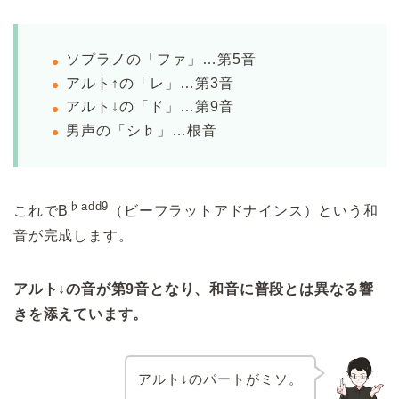
ソプラノの「ファ」…第5音
アルト↑の「レ」…第3音
アルト↓の「ド」…第9音
男声の「シ♭」…根音
♭add9
これでB
（ビーフラットアドナインス）という和
音が完成します。
アルト↓の音が第9音となり、和音に普段とは異なる響
きを添えています。
アルト↓のパートがミソ。