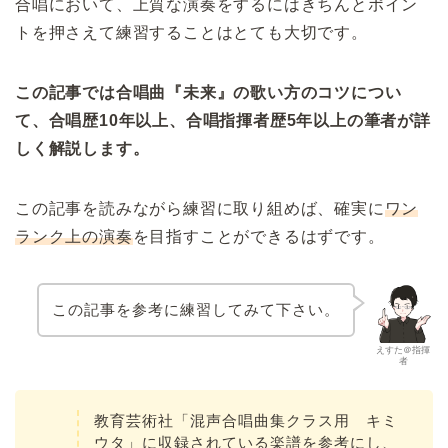
合唱において、上質な演奏をするにはきちんとポイン
トを押さえて練習することはとても大切です。
この記事では合唱曲『未来』の歌い方のコツについ
て、合唱歴10年以上、合唱指揮者歴5年以上の筆者が詳
しく解説します。
この記事を読みながら練習に取り組めば、確実に
ワン
ランク上の演奏
を目指すことができるはずです。
この記事を参考に練習してみて下さい。
えすた＠指揮
者
教育芸術社「混声合唱曲集クラス用 キミ
ウタ」に収録されている楽譜を参考にし、