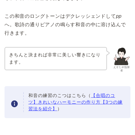
この和音のロングトーンはデクレッシェンドして
pp
へ。歌詩の通りピアノの鳴らす和音の中に溶け込んで
行きます。
きちんと決まれば非常に美しい響きになり
ます。
えすた＠指揮
者
和音の練習のこつはこちら（
【合唱のコ
ツ】きれいなハーモニーの作り方【3つの練
習法を紹介】
）