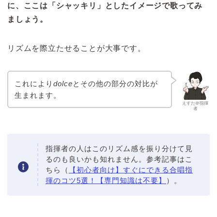
に、ここは「シャッキリ」としたイメージで歌ってみ
ましょう。
リズムを際立たせることが大事です。
これにより
dolce
とその他の部分の対比が
生まれます。
えすた＠指揮
者
指揮者の人はこのリズム感を振り分けて見
るのも良いかも知れません。参考記事はこ
ちら（
【初心者向け】すぐにできる合唱指
揮のコツ5選！【専門知識は不要】
）。