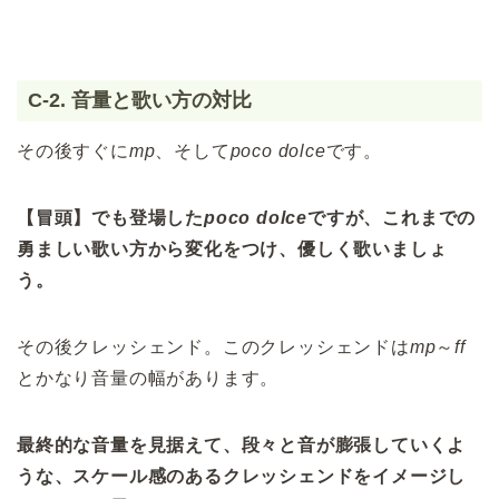
C-2. 音量と歌い方の対比
その後すぐに
mp
、そして
poco dolce
です。
【冒頭】でも登場した
poco dolce
ですが、これまでの
勇ましい歌い方から変化をつけ、優しく歌いましょ
う。
その後クレッシェンド。このクレッシェンドは
mp
～
ff
とかなり音量の幅があります。
最終的な音量を見据えて、段々と音が膨張していくよ
うな、スケール感のあるクレッシェンドをイメージし