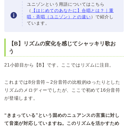
ユニゾンという用語についてはこちら
（
【はじめてのあなたに】合唱とは？｜重
唱・斉唱（ユニゾン）との違い
）で紹介し
ています。
【B】リズムの変化を感じてシャッキリ歌お
う
21小節目から【B】です。ここではリズムに注目。
これまでは8分音符～2分音符の比較的ゆったりとした
リズムのメロディーでしたが、ここで初めて16分音符
が登場します。
“きまっている”という固めのニュアンスの言葉に対し
て音楽が対応していますね。
このリズムを活かすため