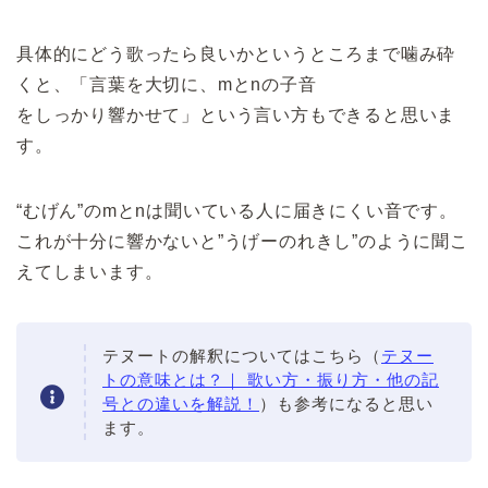
具体的にどう歌ったら良いかというところまで噛み砕
くと、「言葉を大切に、mとnの子音
をしっかり響かせて」という言い方もできると思いま
す。
“むげん”のmとnは聞いている人に届きにくい音です。
これが十分に響かないと”うげーのれきし”のように聞こ
えてしまいます。
テヌートの解釈についてはこちら（
テヌー
トの意味とは？｜ 歌い方・振り方・他の記
号との違いを解説！
）も参考になると思い
ます。