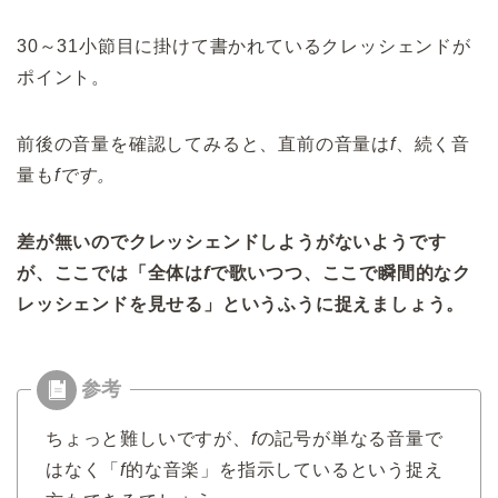
30～31小節目に掛けて書かれているクレッシェンドが
ポイント。
前後の音量を確認してみると、直前の音量は
f
、続く音
量も
fです。
差が無いのでクレッシェンドしようがないようです
が、ここでは「全体は
f
で歌いつつ、ここで瞬間的なク
レッシェンドを見せる」というふうに捉えましょう。
ちょっと難しいですが、
f
の記号が単なる音量で
はなく「
f
的な音楽」を指示しているという捉え