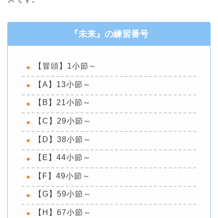
『未来』の練習番号
【冒頭】1小節～
【A】13小節～
【B】21小節～
【C】29小節～
【D】38小節～
【E】44小節～
【F】49小節～
【G】59小節～
【H】67小節～