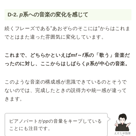
D-2.
p
系への音楽の変化を感じて
続くフレーズである”あおぞらのそこには”からはこれま
でとはまた違った雰囲気に変化しています。
これまで、どちらかといえば
mf
～
f
系の「歌う」音楽だ
ったのに対し、ここからはしばらく
p
系が中心の音楽。
このような音楽の構成感が意識できているのとそうで
ないのでは、完成したときの説得力や統一感が違って
きます。
ピアノパートが
pp
の音量をキープしている
ことにも注目です。
えすた＠指揮