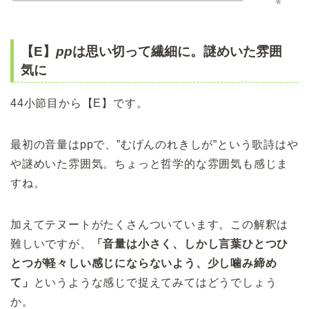
者
【E】
pp
は思い切って繊細に。謎めいた雰囲
気に
44小節目から【E】です。
最初の音量はppで、”むげんのれきしが”という歌詩はや
や謎めいた雰囲気。ちょっと哲学的な雰囲気も感じま
すね。
加えてテヌートがたくさんついています。この解釈は
難しいですが、
「音量は小さく、しかし言葉ひとつひ
とつが軽々しい感じにならないよう、少し噛み締め
て」
というような感じで捉えてみてはどうでしょう
か。