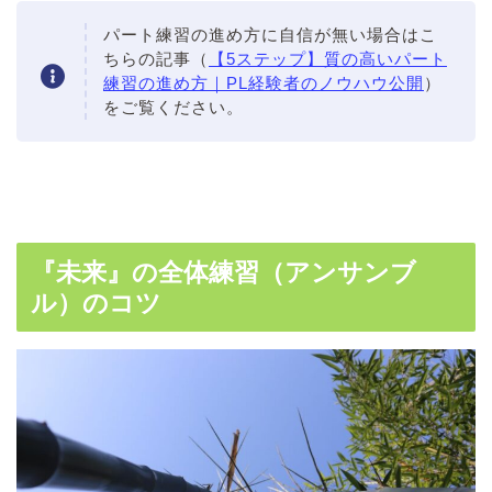
パート練習の進め方に自信が無い場合はこ
ちらの記事（
【5ステップ】質の高いパート
練習の進め方｜PL経験者のノウハウ公開
）
をご覧ください。
『未来』の全体練習（アンサンブ
ル）のコツ