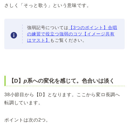
さしく「そっと歌う」という意味です。
強弱記号については
【3つのポイント】合唱
の練習で役立つ強弱のコツ【イメージ共有
はマスト】
もご覧ください。
【D】
p
系への変化を感じて。色合いは淡く
38小節目から【D】となります。ここから変ロ長調へ
転調しています。
ポイントは次の2つ。