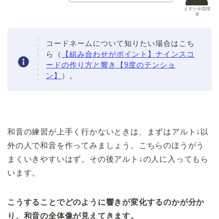
えすた＠指揮
者
コードネームについて知りたい場合はこち
ら（
【組み合わせがポイント】ナインスコ
ードの作り方と響き【9度のテンショ
ン】
）。
和音の練習が上手く行かないときは、まずはアルト↓以
外の人で和音を作ってみましょう。こちらのほうがう
まくいきやすいはず。その後アルト↓の人に入ってもら
います。
こうすることでどのように響きが変化するのかが分か
り、和音の全体像が見えてきます。