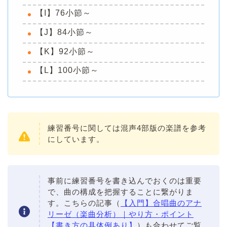
【I】76小節～
【J】84小節～
【K】92小節～
【L】100小節～
練習番号に関しては混声4部版の楽譜を参考
にしています。
事前に練習番号を書き込んでおくのは重要
で、曲の構成を把握することに繋がりま
す。こちらの記事（
【入門】合唱曲のアナ
リーゼ（楽曲分析）｜やり方・ポイント
【書き方の具体例あり】
）も合わせてご覧