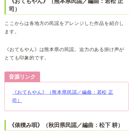
《おてもやん》（熊本県民謡／編曲：若松 正
司）
ここからは各地方の民謡をアレンジした作品を紹介し
ます。
《おてもやん》は熊本県の民謡。迫力のある掛け声が
とても印象的です。
音源リンク
《おてもやん》（熊本県民謡／編曲：若松 正
司）
《俵積み唄》（秋田県民謡／編曲：松下 耕）