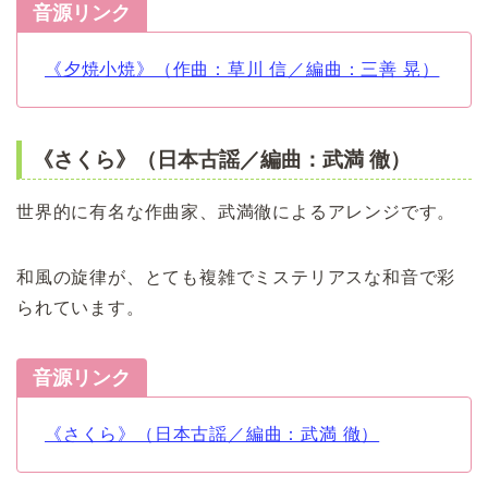
音源リンク
《夕焼小焼》（作曲：草川 信／編曲：三善 晃）
《さくら》（日本古謡／編曲：武満 徹）
世界的に有名な作曲家、武満徹によるアレンジです。
和風の旋律が、とても複雑でミステリアスな和音で彩
られています。
音源リンク
《さくら》（日本古謡／編曲：武満 徹）