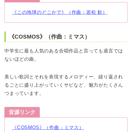
《この地球のどこかで》（作曲：若松 歓）
《COSMOS》（作曲：ミマス）
中学生に最も人気のある合唱作品と言っても過言では
ないほどの曲。
美しい歌詞とそれを表現するメロディー、繰り返され
るごとに盛り上がっていくサビなど、魅力がたくさん
つまっています。
音源リンク
《COSMOS》（作曲：ミマス）