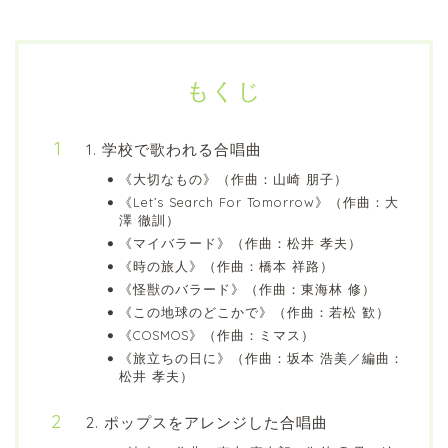
もくじ
1. 学校で歌われる合唱曲
《大切なもの》（作曲：山崎 朋子）
《Let’s Search For Tomorrow》（作曲：大
澤 徹訓）
《マイバラード》（作曲：松井 孝夫）
《時の旅人》（作曲：橋本 祥路）
《怪獣のバラード》（作曲：東海林 修）
《この地球のどこかで》（作曲：若松 歓）
《COSMOS》（作曲：ミマス）
《旅立ちの日に》（作曲：坂本 浩美／編曲：
松井 孝夫）
2. ポップスをアレンジした合唱曲