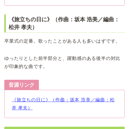
《旅立ちの日に》（作曲：坂本 浩美／編曲：
松井 孝夫）
卒業式の定番。歌ったことがある人も多いはずです。
ゆったりとした前半部分と、躍動感のある後半の対比
が印象的な曲です。
音源リンク
《旅立ちの日に》（作曲：坂本 浩美／編曲：松
井 孝夫）