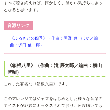
すべて聴き終えれば、懐かしく、温かい気持ちにきっ
となると思います。
音源リンク
《ふるさとの四季》（作曲：岡野 貞一ほか／編
曲：源田 俊一郎）
《箱根八里》（作曲：滝 廉太郎／編曲：横山
智昭）
これまた有名な《箱根八里》です。
このアレンジではジャズをはじめとした様々な音楽の
テイストが絶妙にミックスされており、何度聴いても