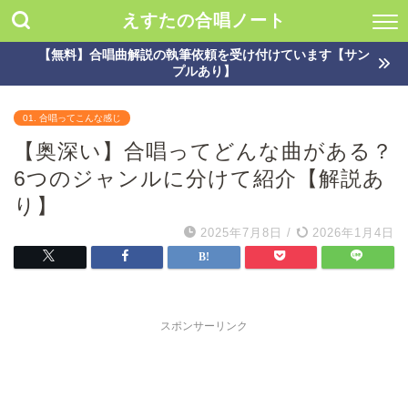
えすたの合唱ノート
【無料】合唱曲解説の執筆依頼を受け付けています【サン
プルあり】
01. 合唱ってこんな感じ
【奥深い】合唱ってどんな曲がある？
6つのジャンルに分けて紹介【解説あ
り】
2025年7月8日
/
2026年1月4日
スポンサーリンク