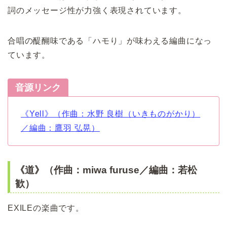
詞のメッセージ性が力強く表現されています。
合唱の醍醐味である「ハモり」が味わえる編曲になっ
ています。
音源リンク
《Yell》（作曲：水野 良樹（いきものがかり）
／編曲：鷹羽 弘晃）
《道》（作曲：miwa furuse／編曲：若松
歓）
EXILEの楽曲です。