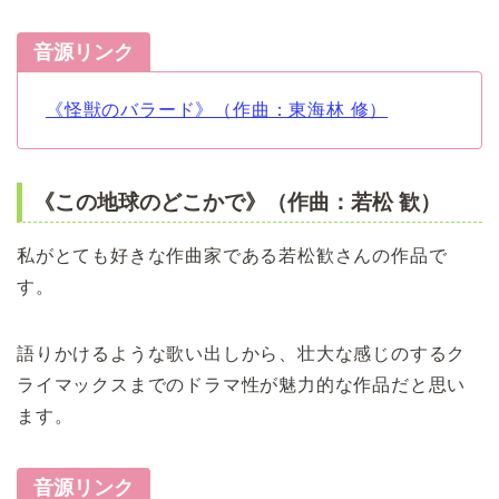
音源リンク
《怪獣のバラード》（作曲：東海林 修）
《この地球のどこかで》（作曲：若松 歓）
私がとても好きな作曲家である若松歓さんの作品で
す。
語りかけるような歌い出しから、壮大な感じのするク
ライマックスまでのドラマ性が魅力的な作品だと思い
ます。
音源リンク