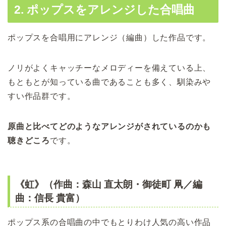
2. ポップスをアレンジした合唱曲
ポップスを合唱用にアレンジ（編曲）した作品です。
ノリがよくキャッチーなメロディーを備えている上、
もともとが知っている曲であることも多く、馴染みや
すい作品群です。
原曲と比べてどのようなアレンジがされているのかも
聴きどころ
です。
《虹》（作曲：森山 直太朗・御徒町 凧／編
曲：信長 貴富）
ポップス系の合唱曲の中でもとりわけ人気の高い作品