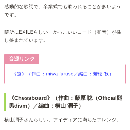
感動的な歌詞で、卒業式でも歌われることが多いよう
です。
随所にEXILEらしい、かっこいいコード（和音）が挿
し挟まれています。
音源リンク
《道》（作曲：miwa furuse／編曲：若松 歓）
《Chessboard》（作曲：藤原 聡（Official髭
男dism）／編曲：横山 潤子）
横山潤子さんらしい、アイディアに満ちたアレンジ。