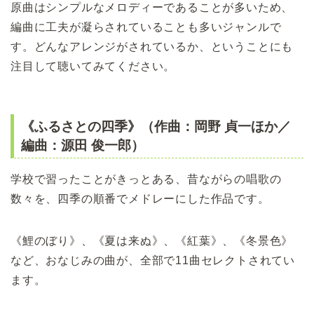
原曲はシンプルなメロディーであることが多いため、
編曲に工夫が凝らされていることも多いジャンルで
す。どんなアレンジがされているか、ということにも
注目して聴いてみてください。
《ふるさとの四季》（作曲：岡野 貞一ほか／
編曲：源田 俊一郎）
学校で習ったことがきっとある、昔ながらの唱歌の
数々を、四季の順番でメドレーにした作品です。
《鯉のぼり》、《夏は来ぬ》、《紅葉》、《冬景色》
など、おなじみの曲が、全部で11曲セレクトされてい
ます。