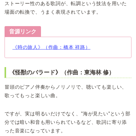
ストーリー性のある歌詞が、転調という技法を用いた
場面の転換で、うまく表現されています。
音源リンク
《時の旅人》（作曲：橋本 祥路）
《怪獣のバラード》（作曲：東海林 修）
冒頭のピアノ伴奏からノリノリで、聴いても楽しい、
歌ってもっと楽しい曲。
ですが、実は明るいだけでなく、”海が見たい”という部
分では暗い和音も用いられているなど、歌詞に寄り添
った音楽になっています。