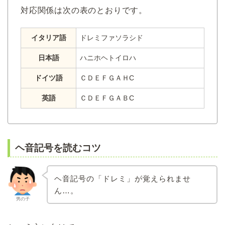
対応関係は次の表のとおりです。
イタリア語
ドレミファソラシド
日本語
ハニホヘトイロハ
ドイツ語
ＣＤＥＦＧＡＨC
英語
ＣＤＥＦＧＡＢC
ヘ音記号を読むコツ
ヘ音記号の「ドレミ」が覚えられませ
ん…。
男の子