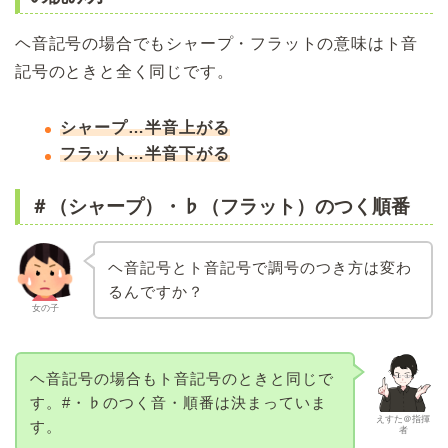
ヘ音記号の場合でもシャープ・フラットの意味はト音
記号のときと全く同じです。
シャープ…半音上がる
フラット…半音下がる
＃（シャープ）・♭（フラット）のつく順番
ヘ音記号とト音記号で調号のつき方は変わ
るんですか？
女の子
ヘ音記号の場合もト音記号のときと同じで
す。#・♭のつく音・順番は決まっていま
えすた＠指揮
す。
者