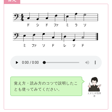
覚え方・読み方のコツで説明したこ
とも使ってみてください。
えすた＠指揮
者