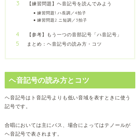
【練習問題】ヘ音記号を読んでみよう
練習問題1.ハ長調／4拍子
練習問題2.ニ短調／3拍子
【参考】もう一つの音部記号「ハ音記号」
まとめ：ヘ音記号の読み方・コツ
ヘ音記号の読み方とコツ
ヘ音記号はト音記号よりも低い音域を表すときに使う
記号です。
合唱においては主にバス、場合によってはテノールが
ヘ音記号で表されます。