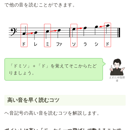
で他の音を読むことができます。
「ドミソ」＋「ド」を覚えてそこからたど
りましょう。
えすた＠指揮
者
高い音を早く読むコツ
ヘ音記号の高い音を読むコツを解説します。