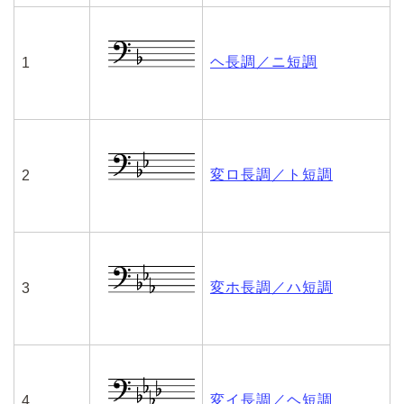
ヘ長調／ニ短調
1
変ロ長調／ト短調
2
変ホ長調／ハ短調
3
変イ長調／ヘ短調
4