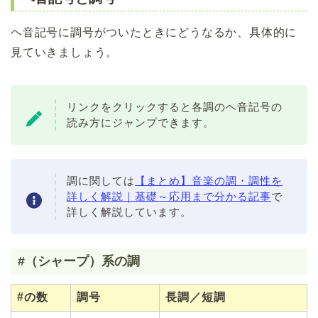
ヘ音記号に調号がついたときにどうなるか、具体的に
見ていきましょう。
リンクをクリックすると各調のヘ音記号の
読み方にジャンプできます。
調に関しては
【まとめ】音楽の調・調性を
詳しく解説｜基礎～応用まで分かる記事
で
詳しく解説しています。
#（シャープ）系の調
#の数
調号
長調／短調