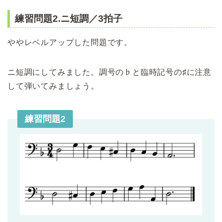
練習問題2.ニ短調／3拍子
ややレベルアップした問題です。
ニ短調にしてみました。調号の♭と臨時記号の♯に注意
して弾いてみましょう。
練習問題2