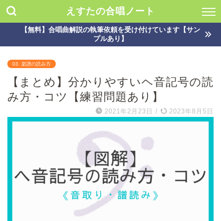
えすたの合唱ノート
【無料】合唱曲解説の執筆依頼を受け付けています【サン
プルあり】
03. 楽譜の読み方
【まとめ】分かりやすいヘ音記号の読
み方・コツ【練習問題あり】
2021年2月23日
/
2023年8月5日