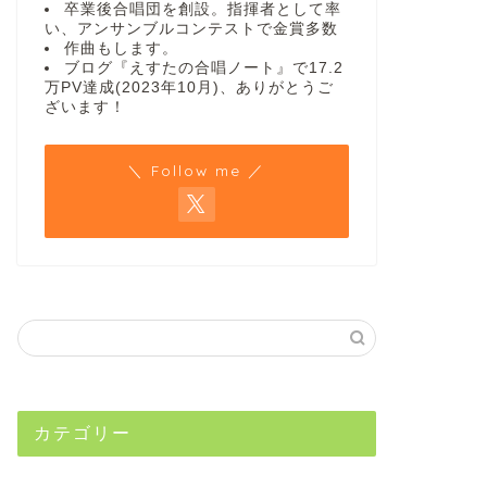
卒業後合唱団を創設。指揮者として率
い、アンサンブルコンテストで金賞多数
作曲もします。
ブログ『えすたの合唱ノート』で17.2
万PV達成(2023年10月)、ありがとうご
ざいます！
＼ Follow me ／
カテゴリー