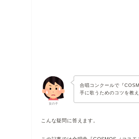
合唱コンクールで『COS
手に歌うためのコツを教
女の子
こんな疑問に答えます。