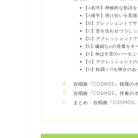
【A前半】神秘的な歌詩を
【A後半】掛け合いを意識
【B】クレッシェンドでサ
【C】音を合わせつつしっ
【D】デクレッシェンド
【E】繊細なpの音量をキ
【F】伸ばす音のハーモニ
【G】デクレッシェンド
【H】転調＋ffを輝きの
合唱曲『COSMOS』指揮の
合唱曲『COSMOS』伴奏の
まとめ：合唱曲『COSMOS