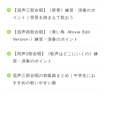
【混声三部合唱】《群青》練習・演奏のポ
イント｜背景を踏まえて歌おう
【混声四部合唱】《青い鳥 -Movie Edit
Version-》練習・演奏のポイント
【同声3部合唱】《歌声はどこにいくの》練
習・演奏のポイント
混声三部合唱の初級曲まとめ｜中学生にお
すすめの歌いやすい曲