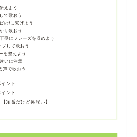
伝えよう
して歌おう
ビのfに繋げよう
かり歌おう
で丁寧にフレーズを収めよう
ープして歌おう
ーを整えよう
の違いに注意
ある声で歌おう
ポイント
ポイント
』【定番だけど奥深い】