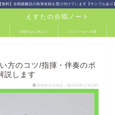
【無料】合唱曲解説の執筆依頼を受け付けています【サンプルあり
えすたの合唱ノート
合唱をはじめよう
コンクールへの道
歌い方のコツ/指揮・伴奏のポ
解説します
2020年12月26日
/
2025年12月14日