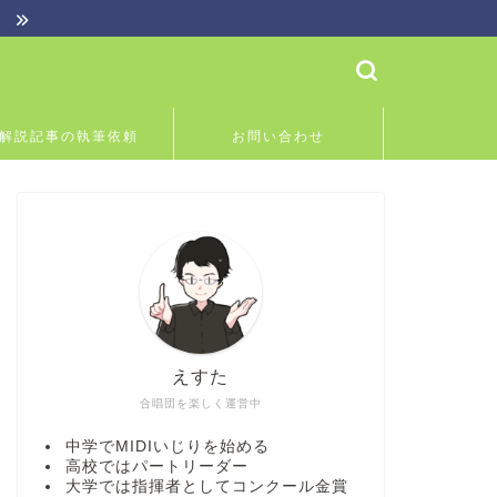
】
解説記事の執筆依頼
お問い合わせ
えすた
合唱団を楽しく運営中
中学でMIDIいじりを始める
高校ではパートリーダー
大学では指揮者としてコンクール金賞