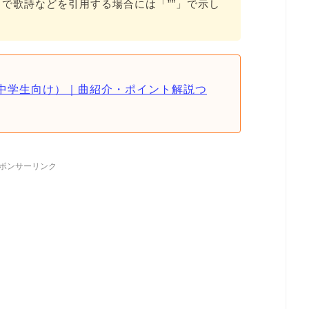
で歌詩などを引用する場合には「””」で示し
中学生向け）｜曲紹介・ポイント解説つ
ポンサーリンク