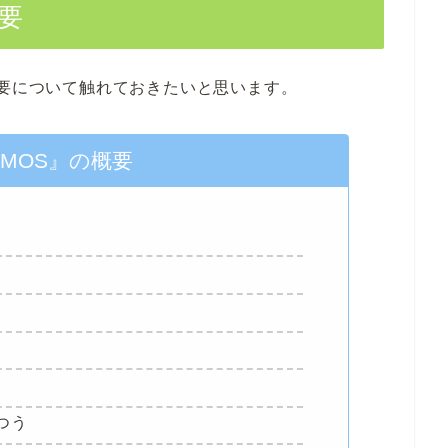
要
概要について触れておきたいと思います。
SMOS』の概要
つう