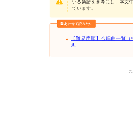
いる楽譜を参考にし、本文中
ています。
あわせて読みたい
【難易度順】合唱曲一覧（
き
ス