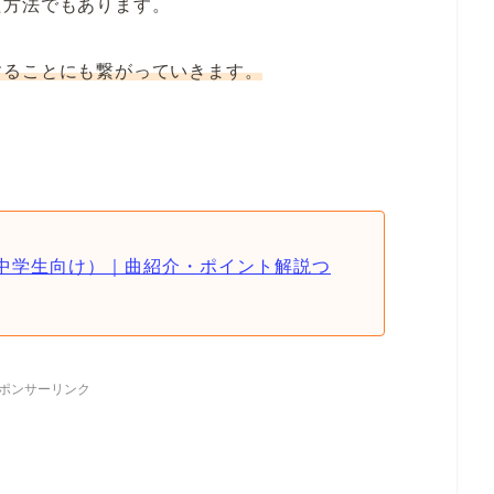
た方法でもあります。
することにも繋がっていきます。
中学生向け）｜曲紹介・ポイント解説つ
ポンサーリンク