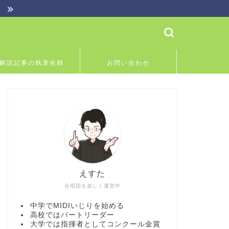
】
解説記事の執筆依頼
お問い合わせ
えすた
合唱団を楽しく運営中
中学でMIDIいじりを始める
高校ではパートリーダー
大学では指揮者としてコンクール金賞