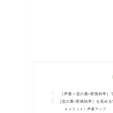
［声量＝息の量×変換効率］
[息の量×変換効率］を高める
メリット1. 声量アップ