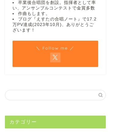
卒業後合唱団を創設。指揮者として率
い、アンサンブルコンテストで金賞多数
作曲もします。
ブログ『えすたの合唱ノート』で17.2
万PV達成(2023年10月)、ありがとうご
ざいます！
＼ Follow me ／
カテゴリー