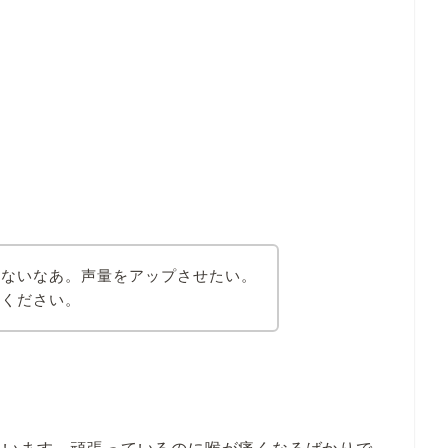
出ないなあ。声量をアップさせたい。
てください。