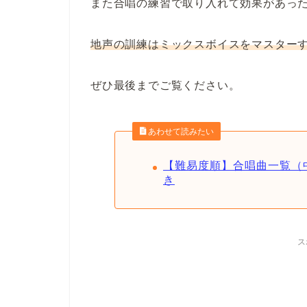
また合唱の練習で取り入れて効果があっ
地声の訓練はミックスボイスをマスター
ぜひ最後までご覧ください。
あわせて読みたい
【難易度順】合唱曲一覧（
き
ス