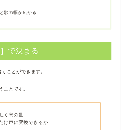
と歌の幅が広がる
率］で決まる
書くことができます。
うことです。
吐く息の量
だけ声に変換できるか