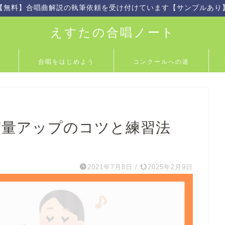
【無料】合唱曲解説の執筆依頼を受け付けています【サンプルあり
えすたの合唱ノート
合唱をはじめよう
コンクールへの道
声量アップのコツと練習法
2021年7月8日
/
2025年2月9日