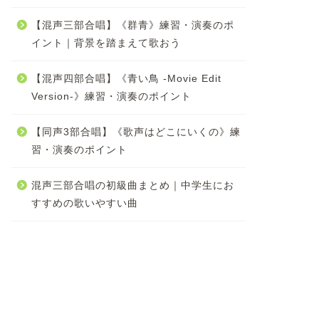
【混声三部合唱】《群青》練習・演奏のポ
イント｜背景を踏まえて歌おう
【混声四部合唱】《青い鳥 -Movie Edit
Version-》練習・演奏のポイント
【同声3部合唱】《歌声はどこにいくの》練
習・演奏のポイント
混声三部合唱の初級曲まとめ｜中学生にお
すすめの歌いやすい曲