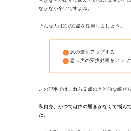
大きな声が出ずに悩んでいる人は多いと
なかなか辛いですよね。
そんな人は次の2点を改善しましょう。
息の量をアップする
息→声の変換効率をアップ
この記事ではこれら２点の具体的な練習
私自身、かつては声の響きがなくて悩ん
た。