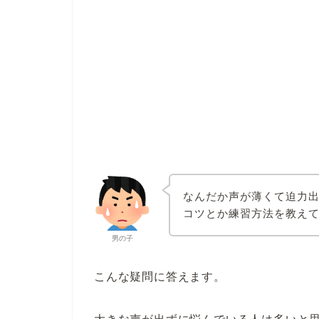
なんだか声が薄くて迫力
コツとか練習方法を教え
男の子
こんな疑問に答えます。