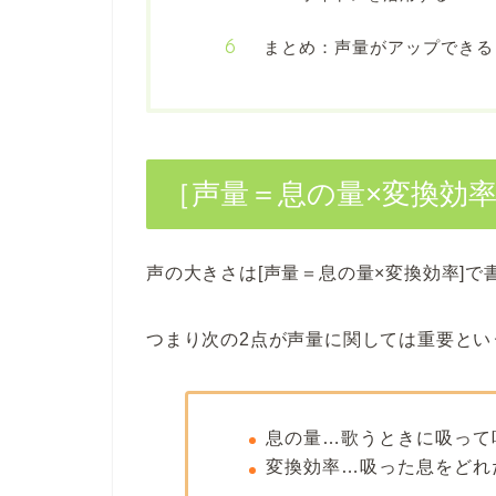
まとめ：声量がアップできる
［声量＝息の量×変換効
声の大きさは[声量＝息の量×変換効率]で
つまり次の2点が声量に関しては重要とい
息の量…歌うときに吸って
変換効率…吸った息をどれ