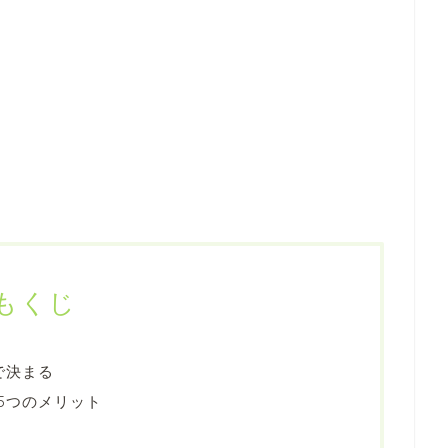
もくじ
で決まる
5つのメリット