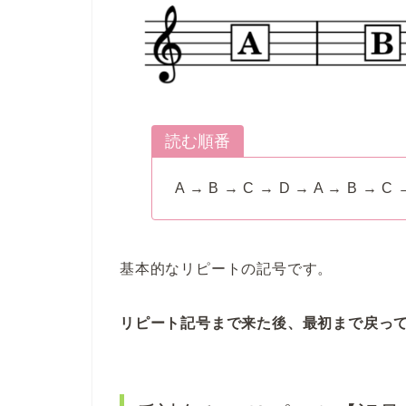
読む順番
A → B → C → D → A → B → C 
基本的なリピートの記号です。
リピート記号まで来た後、最初まで戻っ