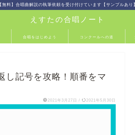
【無料】合唱曲解説の執筆依頼を受け付けています【サンプルあり
えすたの合唱ノート
合唱をはじめよう
コンクールへの道
返し記号を攻略！順番をマ
】
2021年3月27日
/
2021年5月30日