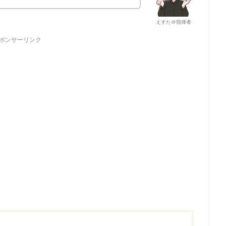
えすた＠指揮者
ポンサーリンク