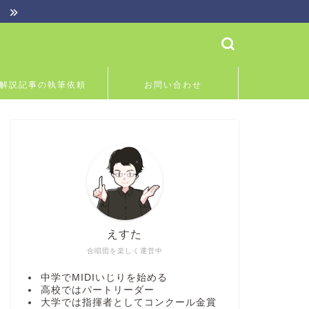
】
解説記事の執筆依頼
お問い合わせ
えすた
合唱団を楽しく運営中
中学でMIDIいじりを始める
高校ではパートリーダー
大学では指揮者としてコンクール金賞