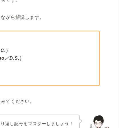
大切です。
いながら解説します。
C.
）
no／D.S.
）
てみてください。
繰り返し記号をマスターしましょう！