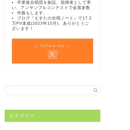
卒業後合唱団を創設。指揮者として率
い、アンサンブルコンテストで金賞多数
作曲もします。
ブログ『えすたの合唱ノート』で17.2
万PV達成(2023年10月)、ありがとうご
ざいます！
＼ Follow me ／
カテゴリー