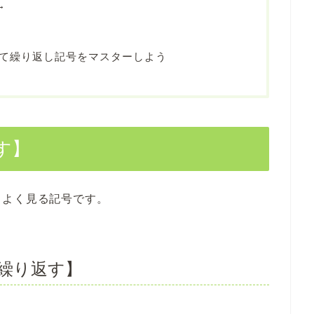
→
て繰り返し記号をマスターしよう
す】
もよく見る記号です。
繰り返す】