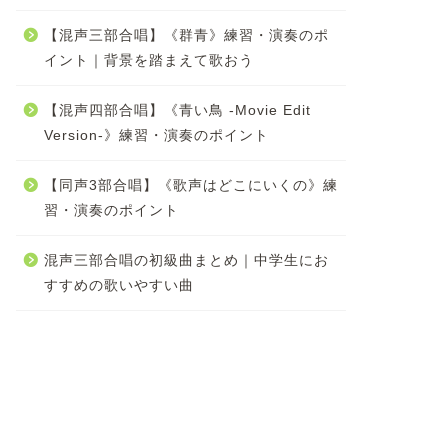
【混声三部合唱】《群青》練習・演奏のポ
イント｜背景を踏まえて歌おう
【混声四部合唱】《青い鳥 -Movie Edit
Version-》練習・演奏のポイント
【同声3部合唱】《歌声はどこにいくの》練
習・演奏のポイント
混声三部合唱の初級曲まとめ｜中学生にお
すすめの歌いやすい曲