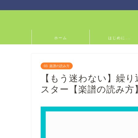
ホーム
はじめに……
03. 楽譜の読み方
【もう迷わない】繰り
スター【楽譜の読み方