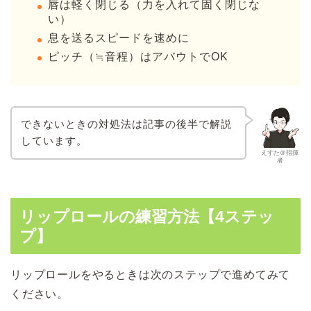
唇は軽く閉じる（力を入れて固く閉じな
い）
息を送るスピードを速めに
ピッチ（≒音程）はアバウトでOK
できないときの対処法は記事の後半で解説
しています。
えすた＠指揮
者
リップロールの練習方法【4ステッ
プ】
リップロールをやるときは次のステップで進めてみて
ください。