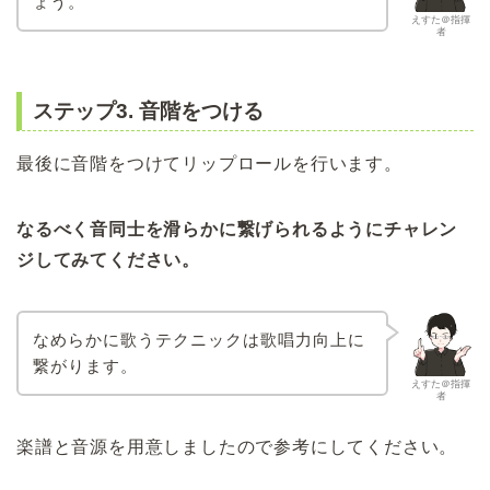
ょう。
えすた＠指揮
者
ステップ3. 音階をつける
最後に音階をつけてリップロールを行います。
なるべく音同士を滑らかに繋げられるようにチャレン
ジしてみてください。
なめらかに歌うテクニックは歌唱力向上に
繋がります。
えすた＠指揮
者
楽譜と音源を用意しましたので参考にしてください。