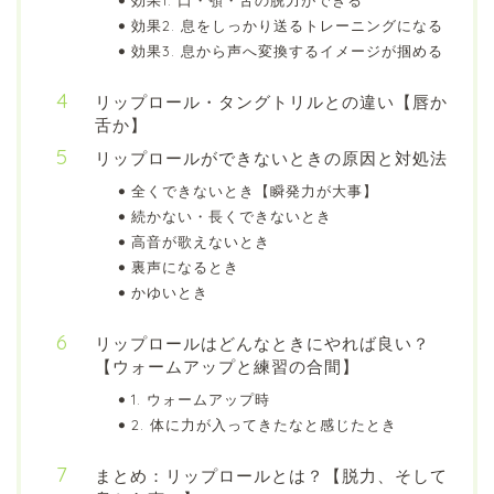
効果1. 口・顎・舌の脱力ができる
効果2. 息をしっかり送るトレーニングになる
効果3. 息から声へ変換するイメージが掴める
リップロール・タングトリルとの違い【唇か
舌か】
リップロールができないときの原因と対処法
全くできないとき【瞬発力が大事】
続かない・長くできないとき
高音が歌えないとき
裏声になるとき
かゆいとき
リップロールはどんなときにやれば良い？
【ウォームアップと練習の合間】
1. ウォームアップ時
2. 体に力が入ってきたなと感じたとき
まとめ：リップロールとは？【脱力、そして