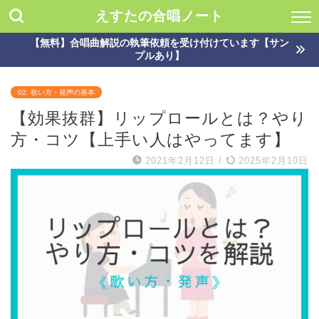
えすたの合唱ノート
【無料】合唱曲解説の執筆依頼を受け付けています【サン
プルあり】
02. 歌い方・発声の基本
【効果抜群】リップロールとは？やり
方・コツ【上手い人はやってます】
2021年2月12日
/
2025年2月10日