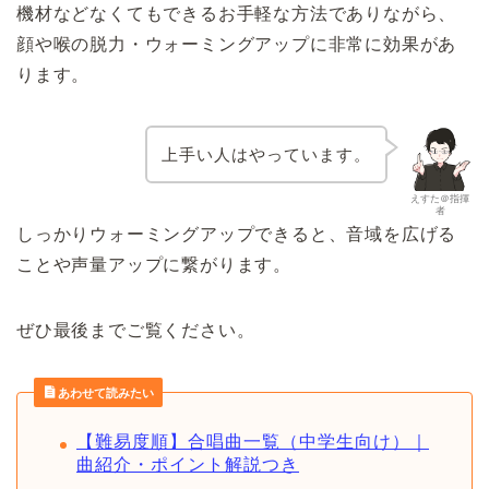
機材などなくてもできるお手軽な方法でありながら、
顔や喉の脱力・ウォーミングアップに非常に効果があ
ります。
上手い人はやっています。
えすた＠指揮
者
しっかりウォーミングアップできると、音域を広げる
ことや声量アップに繋がります。
ぜひ最後までご覧ください。
あわせて読みたい
【難易度順】合唱曲一覧（中学生向け）｜
曲紹介・ポイント解説つき