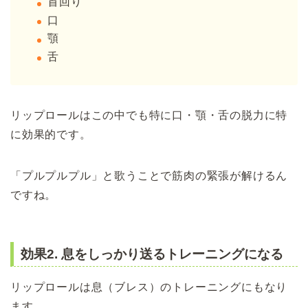
首回り
口
顎
舌
リップロールはこの中でも特に口・顎・舌の脱力に特
に効果的です。
「プルプルプル」と歌うことで筋肉の緊張が解けるん
ですね。
効果2. 息をしっかり送るトレーニングになる
リップロールは息（ブレス）のトレーニングにもなり
ます。