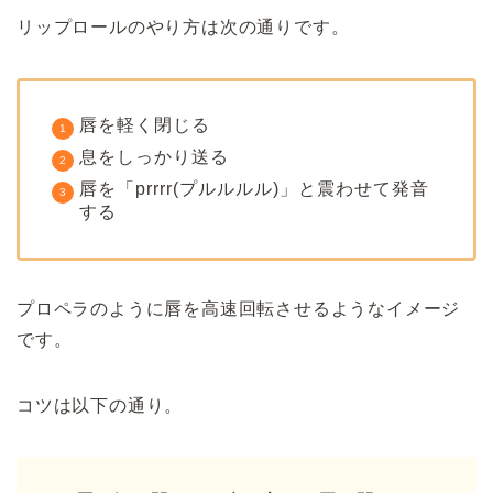
リップロールのやり方は次の通りです。
唇を軽く閉じる
息をしっかり送る
唇を「prrrr(プルルルル)」と震わせて発音
する
プロペラのように唇を高速回転させるようなイメージ
です。
コツは以下の通り。