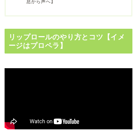
息から声へ】
リップロールのやり方とコツ【イメ
ージはプロペラ】