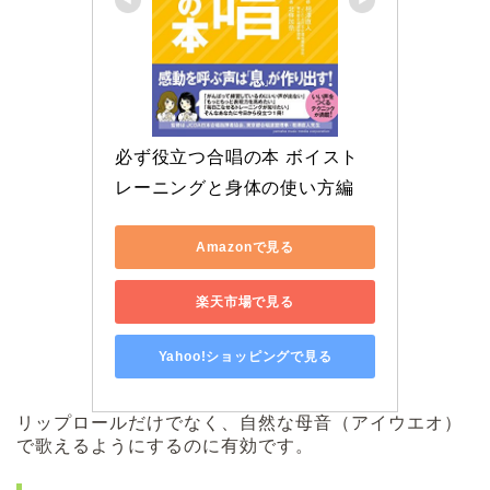
必ず役立つ合唱の本 ボイスト
レーニングと身体の使い方編
Amazonで見る
楽天市場で見る
Yahoo!ショッピングで見る
リップロールだけでなく、自然な母音（アイウエオ）
で歌えるようにするのに有効です。