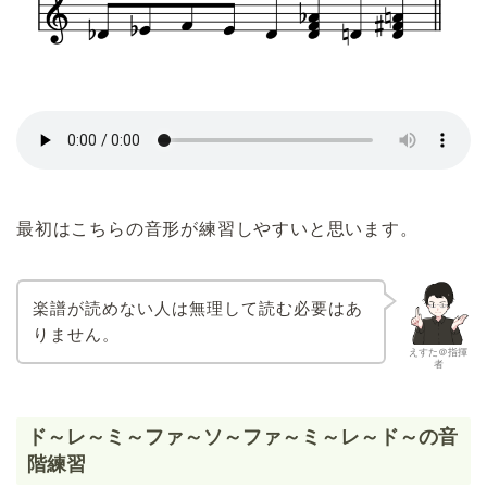
最初はこちらの音形が練習しやすいと思います。
楽譜が読めない人は無理して読む必要はあ
りません。
えすた＠指揮
者
ド～レ～ミ～ファ～ソ～ファ～ミ～レ～ド～の音
階練習