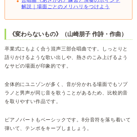
合唱曲《あさがお》練習と演奏のポイント
解説｜場面ごとのメリハリをつけよう
《変わらないもの》（山崎朋子 作詩・作曲）
卒業式にもよく合う混声三部合唱曲です。しっとりと
語りかけるような歌い出しや、熱さのこみ上げるよう
なサビの場面が印象的です。
全体的にユニゾンが多く、音が分かれる場面でもソプ
ラノと男声が同じ音を歌うことがあるため、比較的音
を取りやすい作品です。
ピアノパートもベーシックです。8分音符を落ち着いて
弾いて、テンポをキープしましょう。