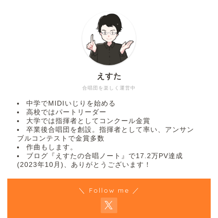
えすた
合唱団を楽しく運営中
中学でMIDIいじりを始める
高校ではパートリーダー
大学では指揮者としてコンクール金賞
卒業後合唱団を創設。指揮者として率い、アンサン
ブルコンテストで金賞多数
作曲もします。
ブログ『えすたの合唱ノート』で17.2万PV達成
(2023年10月)、ありがとうございます！
＼ Follow me ／