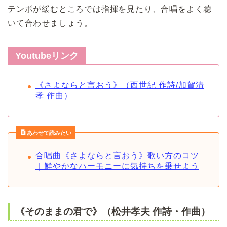
テンポが緩むところでは指揮を見たり、合唱をよく聴
いて合わせましょう。
Youtubeリンク
《さよならと言おう》（西世紀 作詩/加賀清
孝 作曲）
あわせて読みたい
合唱曲《さよならと言おう》歌い方のコツ
｜鮮やかなハーモニーに気持ちを乗せよう
《そのままの君で》（松井孝夫 作詩・作曲）