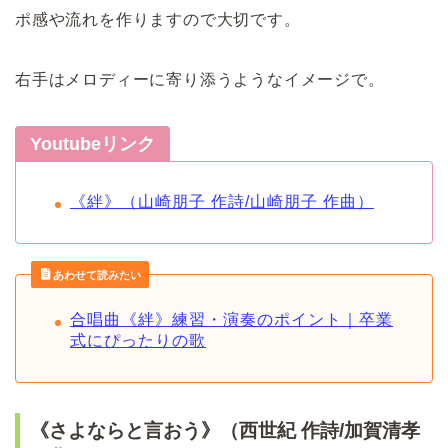
ポ感や流れを作りますので大切です。
右手はメロディーに寄り添うようなイメージで。
Youtubeリンク
《絆》（山崎朋子 作詩/山崎朋子 作曲）
あわせて読みたい
合唱曲《絆》練習・演奏のポイント｜卒業
式にぴったりの歌
《さよならと言おう》（西世紀 作詩/加賀清孝