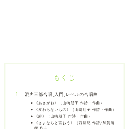
もくじ
混声三部合唱[入門]レベルの合唱曲
《あさがお》（山崎朋子 作詩・作曲）
《変わらないもの》（山崎朋子 作詩・作曲）
《絆》（山崎朋子 作詩・作曲）
《さよならと言おう》（西世紀 作詩/加賀清
孝 作曲）