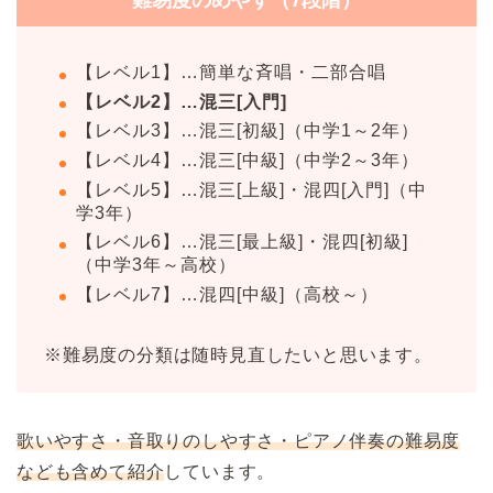
難易度のめやす（7段階）
【レベル1】…簡単な斉唱・二部合唱
【レベル2】…混三[入門]
【レベル3】…混三[初級]（中学1～2年）
【レベル4】…混三[中級]（中学2～3年）
【レベル5】…混三[上級]・混四[入門]（中
学3年）
【レベル6】…混三[最上級]・混四[初級]
（中学3年～高校）
【レベル7】…混四[中級]（高校～）
※難易度の分類は随時見直したいと思います。
歌いやすさ・音取りのしやすさ・ピアノ伴奏の難易度
なども含めて紹介
しています。