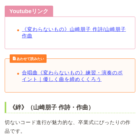
Youtubeリンク
《変わらないもの》山崎朋子 作詩/山崎朋子
作曲
あわせて読みたい
合唱曲《変わらないもの》練習・演奏のポ
イント｜優しく曲を締めくくろう
《絆》（山崎朋子 作詩・作曲）
切ないコード進行が魅力的な、卒業式にぴったりの作
品です。