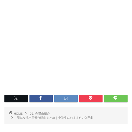
HOME
05. 合唱曲紹介
簡単な混声三部合唱曲まとめ｜中学生におすすめの入門曲