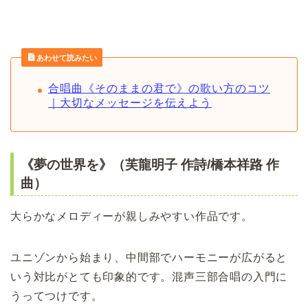
あわせて読みたい
合唱曲《そのままの君で》の歌い方のコツ
｜大切なメッセージを伝えよう
《夢の世界を》（芙龍明子 作詩/橋本祥路 作
曲）
大らかなメロディーが親しみやすい作品です。
ユニゾンから始まり、中間部でハーモニーが広がると
いう対比がとても印象的です。混声三部合唱の入門に
うってつけです。