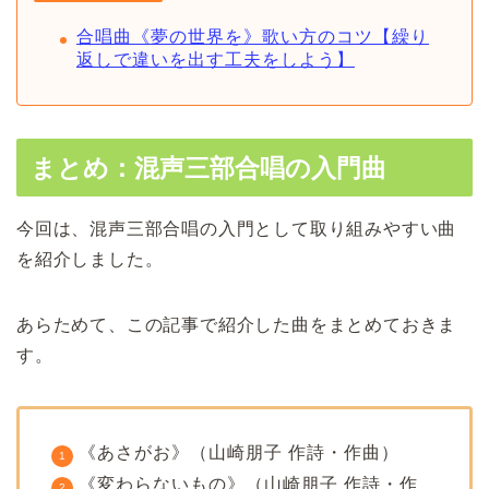
合唱曲《夢の世界を》歌い方のコツ【繰り
返しで違いを出す工夫をしよう】
まとめ：混声三部合唱の入門曲
今回は、混声三部合唱の入門として取り組みやすい曲
を紹介しました。
あらためて、この記事で紹介した曲をまとめておきま
す。
《あさがお》（山崎朋子 作詩・作曲）
《変わらないもの》（山崎朋子 作詩・作