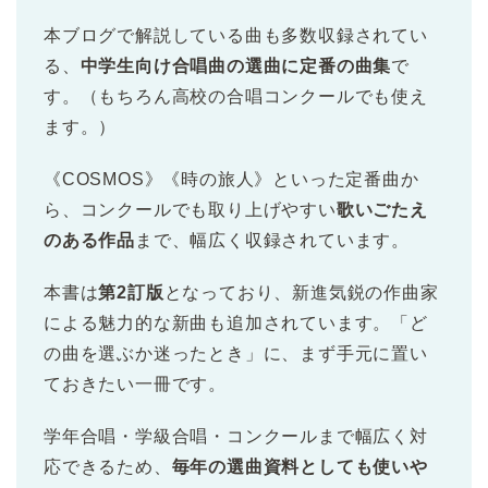
本ブログで解説している曲も多数収録されてい
る、
中学生向け合唱曲の選曲に定番の曲集
で
す。（もちろん高校の合唱コンクールでも使え
ます。）
《COSMOS》《時の旅人》といった定番曲か
ら、コンクールでも取り上げやすい
歌いごたえ
のある作品
まで、幅広く収録されています。
本書は
第2訂版
となっており、新進気鋭の作曲家
による魅力的な新曲も追加されています。「ど
の曲を選ぶか迷ったとき」に、まず手元に置い
ておきたい一冊です。
学年合唱・学級合唱・コンクールまで幅広く対
応できるため、
毎年の選曲資料としても使いや