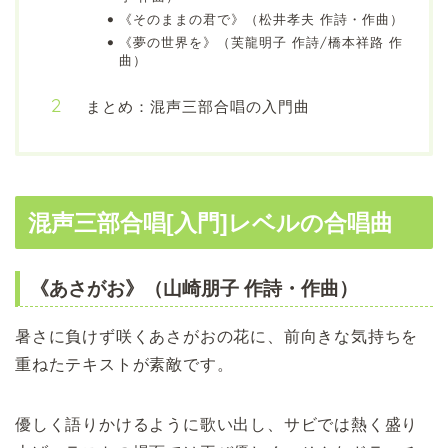
《そのままの君で》（松井孝夫 作詩・作曲）
《夢の世界を》（芙龍明子 作詩/橋本祥路 作
曲）
まとめ：混声三部合唱の入門曲
混声三部合唱[入門]レベルの合唱曲
《あさがお》（山崎朋子 作詩・作曲）
暑さに負けず咲くあさがおの花に、前向きな気持ちを
重ねたテキストが素敵です。
優しく語りかけるように歌い出し、サビでは熱く盛り