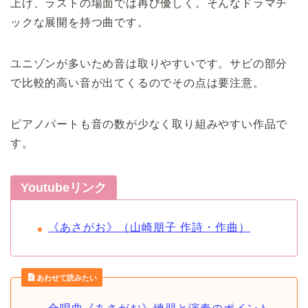
上げ、ラストの場面では再び優しく。そんなドラマチ
ックな展開を持つ曲です。
ユニゾンが多いため音は取りやすいです。サビの部分
で比較的高い音が出てくるのでその点は要注意。
ピアノパートも音の数が少なく取り組みやすい作品で
す。
Youtubeリンク
《あさがお》（山崎朋子 作詩・作曲）
あわせて読みたい