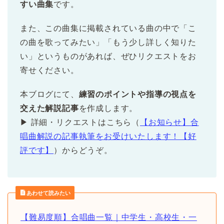
すい曲集
です。
また、この曲集に掲載されている曲の中で「こ
の曲を歌ってみたい」「もう少し詳しく知りた
い」というものがあれば、ぜひリクエストをお
寄せください。
本ブログにて、
練習のポイントや指導の視点を
交えた解説記事
を作成します。
▶ 詳細・リクエストはこちら（
【お知らせ】合
唱曲解説の記事執筆をお受けいたします！【好
評です】
）からどうぞ。
あわせて読みたい
【難易度順】合唱曲一覧｜中学生・高校生・一