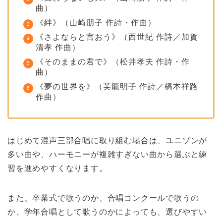
曲）
《絆》（山崎朋子 作詩・作曲）
《さよならと言おう》（西世紀 作詩／加賀
清孝 作曲）
《そのままの君で》（松井孝夫 作詩・作
曲）
《夢の世界を》（芙龍明子 作詩／橋本祥路
作曲）
はじめて混声三部合唱に取り組む場合は、ユニゾンが
多い曲や、ハーモニーが複雑すぎない曲から選ぶと練
習を進めやすくなります。
また、卒業式で歌うのか、合唱コンクールで歌うの
か、学年合唱として歌うのかによっても、選びやすい