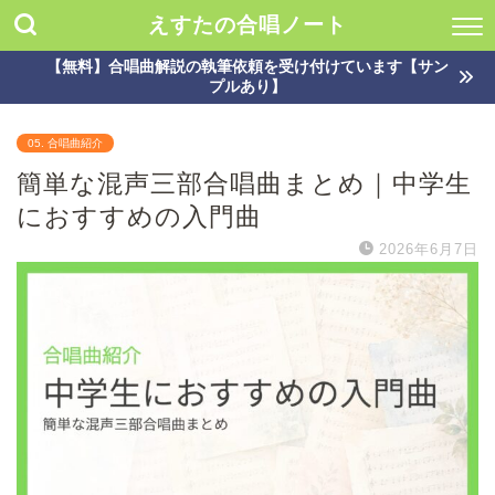
えすたの合唱ノート
【無料】合唱曲解説の執筆依頼を受け付けています【サン
プルあり】
05. 合唱曲紹介
簡単な混声三部合唱曲まとめ｜中学生
におすすめの入門曲
2026年6月7日