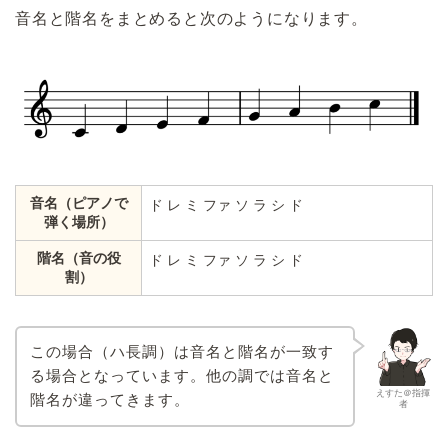
音名と階名をまとめると次のようになります。
音名（ピアノで
ド レ ミ ファ ソ ラ シ ド
弾く場所）
階名（音の役
ド レ ミ ファ ソ ラ シ ド
割）
この場合（ハ長調）は音名と階名が一致す
る場合となっています。他の調では音名と
えすた＠指揮
階名が違ってきます。
者