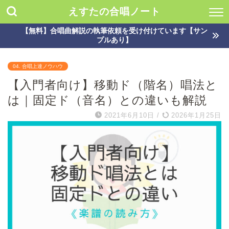
えすたの合唱ノート
【無料】合唱曲解説の執筆依頼を受け付けています【サン
プルあり】
04. 合唱上達ノウハウ
【入門者向け】移動ド（階名）唱法と
は｜固定ド（音名）との違いも解説
2021年6月10日
/
2026年1月25日