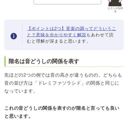
えすた＠指揮
者
【ポイントは2つ】音楽の調ってどういうこ
と？意味を分かりやすく解説
もあわせて読
むと理解が深まると思います。
階名は音どうしの関係を表す
先ほどの2つの例では音の高さが違うものの、どちらも
音の並び方は「ドレミファソラシド」の関係と同じに
なっています。
これの音どうしの関係を表すのが階名と言っても良い
と思います。