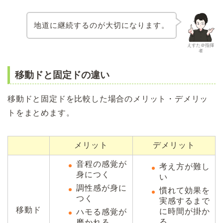
地道に継続するのが大切になります。
えすた＠指揮
者
移動ドと固定ドの違い
移動ドと固定ドを比較した場合のメリット・デメリッ
トをまとめます。
メリット
デメリット
音程の感覚が
考え方が難し
身につく
い
調性感が身に
慣れて効果を
つく
実感するまで
移動ド
に時間が掛か
ハモる感覚が
る
磨かれる