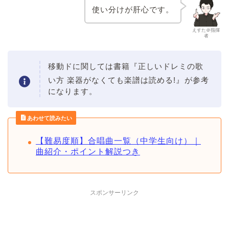
使い分けが肝心です。
えすた＠指揮
者
移動ドに関しては書籍『正しいドレミの歌
い方 楽器がなくても楽譜は読める!』
が参考
になります。
あわせて読みたい
【難易度順】合唱曲一覧（中学生向け）｜
曲紹介・ポイント解説つき
スポンサーリンク