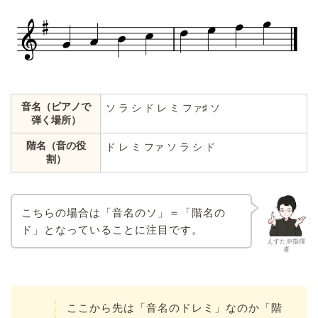
音名（ピアノで
ソ ラ シ ド レ ミ ファ♯ ソ
弾く場所）
階名（音の役
ド レ ミ ファ ソ ラ シ ド
割）
こちらの場合は「音名のソ」＝「階名の
ド」となっていることに注目です。
えすた＠指揮
者
ここから先は「音名のドレミ」なのか「階