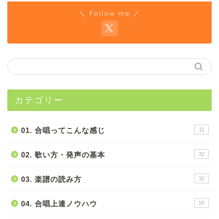
＼ Follow me ／
カテゴリー
01. 合唱ってこんな感じ
11
02. 歌い方・発声の基本
32
03. 楽譜の読み方
32
04. 合唱上達ノウハウ
16