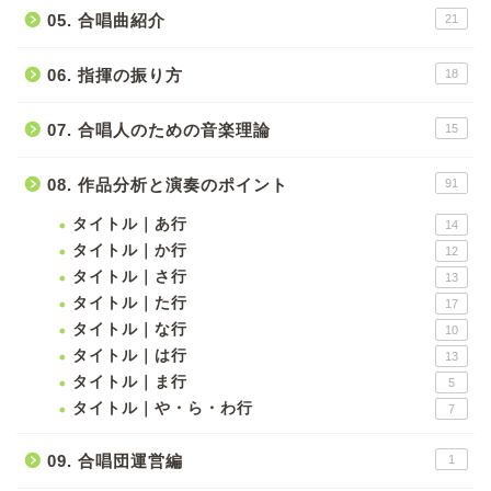
05. 合唱曲紹介
21
06. 指揮の振り方
18
07. 合唱人のための音楽理論
15
08. 作品分析と演奏のポイント
91
タイトル｜あ行
14
タイトル｜か行
12
タイトル｜さ行
13
タイトル｜た行
17
タイトル｜な行
10
タイトル｜は行
13
タイトル｜ま行
5
タイトル｜や・ら・わ行
7
09. 合唱団運営編
1