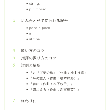
string.
più mosso
組み合わせて使われる記号
poco a poco
e
al fine
歌い方のコツ
指揮の振り方のコツ
譜例と解釈
『カリブ夢の旅』（作曲：橋本祥路）
『時の旅人（作曲：橋本祥路）』
『春に（作曲：木下牧子）』
『聞こえる（作曲：新実徳英）』
終わりに