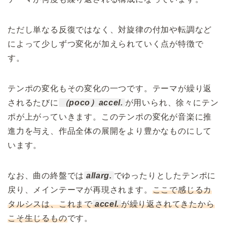
ただし単なる反復ではなく、対旋律の付加や転調など
によって少しずつ変化が加えられていく点が特徴で
す。
テンポの変化もその変化の一つです。テーマが繰り返
されるたびに
（poco）accel.
が用いられ、徐々にテン
ポが上がっていきます。このテンポの変化が音楽に推
進力を与え、作品全体の展開をより豊かなものにして
います。
なお、曲の終盤では
allarg.
でゆったりとしたテンポに
戻り、メインテーマが再現されます。
ここで感じるカ
タルシスは、これまで
accel.
が繰り返されてきたから
こそ生じるもの
です。