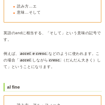
読み方…エ
意味…そして
英語のandに相当する、「そして」という意味の記号で
す。
例えば、
accel. e cresc.
などのように使われます。こ
の場合「
accel.
しながら
cresc.
（だんだん大きく）し
て」ということになります。
al fine