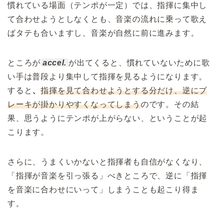
慣れている場面（テンポが一定）では、指揮に集中し
て合わせようとしなくとも、音楽の流れに乗って歌え
ばタテも合いますし、音楽が自然に前に進みます。
ところが
accel.
が出てくると、慣れていないために歌
い手は普段より集中して指揮を見るようになります。
すると
、
指揮を見て合わせようとする分だけ、逆にブ
レーキが掛かりやすくなってしまう
のです。その結
果、思うようにテンポが上がらない、ということが起
こります。
さらに、うまくいかないと指揮者も自信がなくなり、
「指揮が音楽を引っ張る」べきところで、逆に「指揮
を音楽に合わせにいって」しまうことも起こり得ま
す。