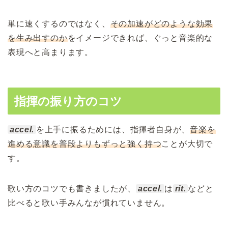
単に速くするのではなく、
その加速がどのような効果
を生み出すのか
をイメージできれば、ぐっと音楽的な
表現へと高まります。
指揮の振り方のコツ
accel.
を上手に振るためには、指揮者自身が、
音楽を
進める意識を普段よりもずっと強く持つ
ことが大切で
す。
歌い方のコツでも書きましたが、
accel.
は
rit.
などと
比べると歌い手みんなが慣れていません。