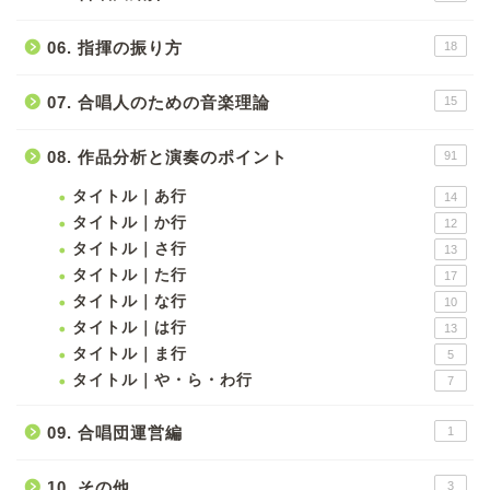
06. 指揮の振り方
18
07. 合唱人のための音楽理論
15
08. 作品分析と演奏のポイント
91
タイトル｜あ行
14
タイトル｜か行
12
タイトル｜さ行
13
タイトル｜た行
17
タイトル｜な行
10
タイトル｜は行
13
タイトル｜ま行
5
タイトル｜や・ら・わ行
7
09. 合唱団運営編
1
10. その他
3