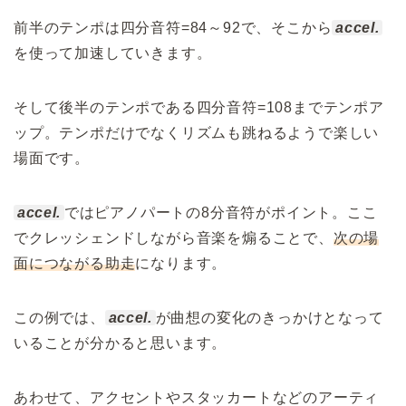
前半のテンポは四分音符=84～92で、そこから
accel.
を使って加速していきます。
そして後半のテンポである四分音符=108までテンポア
ップ。テンポだけでなくリズムも跳ねるようで楽しい
場面です。
accel.
ではピアノパートの8分音符がポイント。ここ
でクレッシェンドしながら音楽を煽ることで、
次の場
面につながる助走
になります。
この例では、
accel.
が曲想の変化のきっかけとなって
いることが分かると思います。
あわせて、アクセントやスタッカートなどのアーティ