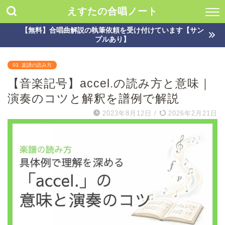
えすたの合唱ノート
【無料】合唱曲解説の執筆依頼を受け付けています【サン
プルあり】
03. 楽譜の読み方
【音楽記号】accel.の読み方と意味｜
演奏のコツと解釈を譜例で解説
2023年8月12日
/
2026年2月21日