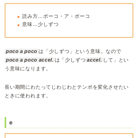
読み方…ポーコ・ア・ポーコ
意味…少しずつ
poco a poco
は「少しずつ」という意味。なので
poco a poco accel.
は「少しずつ
accel.
して」とい
う意味になります。
長い期間にわたってじわじわとテンポを変化させたい
ときに使われます。
e