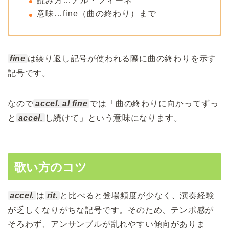
読み方…アル・フィーネ
意味…fine（曲の終わり）まで
fine
は繰り返し記号が使われる際に曲の終わりを示す
記号です。
なので
accel. al fine
では「曲の終わりに向かってずっ
と
accel.
し続けて」という意味になります。
歌い方のコツ
accel.
は
rit.
と比べると登場頻度が少なく、演奏経験
が乏しくなりがちな記号です。そのため、テンポ感が
そろわず、アンサンブルが乱れやすい傾向がありま