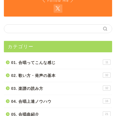
＼ Follow me ／
カテゴリー
01. 合唱ってこんな感じ
11
02. 歌い方・発声の基本
32
03. 楽譜の読み方
32
04. 合唱上達ノウハウ
16
05. 合唱曲紹介
21