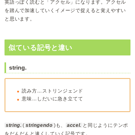
英語っぽく読むと「アクセル」になります。アクセル
を踏んで加速していくイメージで捉えると覚えやすい
と思います。
似ている記号と違い
string.
読み方…ストリンジェンド
意味…しだいに急き立てて
string.
(
stringendo
)も、
accel.
と同じようにテンポ
をだんだんと速くしていく記号です。