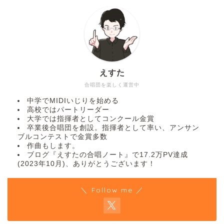
えすた
合唱団を楽しく運営中
中学でMIDIいじりを始める
高校ではパートリーダー
大学では指揮者としてコンクール金賞
卒業後合唱団を創設。指揮者として率い、アンサン
ブルコンテストで金賞多数
作曲もします。
ブログ『えすたの合唱ノート』で17.2万PV達成
(2023年10月)、ありがとうございます！
＼ Follow me ／