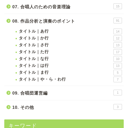
07. 合唱人のための音楽理論
15
08. 作品分析と演奏のポイント
91
タイトル｜あ行
14
タイトル｜か行
12
タイトル｜さ行
13
タイトル｜た行
17
タイトル｜な行
10
タイトル｜は行
13
タイトル｜ま行
5
タイトル｜や・ら・わ行
7
09. 合唱団運営編
1
10. その他
3
キーワード