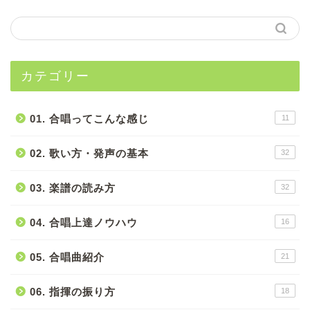
カテゴリー
01. 合唱ってこんな感じ
11
02. 歌い方・発声の基本
32
03. 楽譜の読み方
32
04. 合唱上達ノウハウ
16
05. 合唱曲紹介
21
06. 指揮の振り方
18